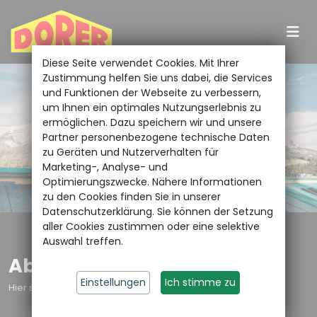
Diese Seite verwendet Cookies. Mit Ihrer
Zustimmung helfen Sie uns dabei, die Services
und Funktionen der Webseite zu verbessern,
um Ihnen ein optimales Nutzungserlebnis zu
ermöglichen. Dazu speichern wir und unsere
Partner personenbezogene technische Daten
zu Geräten und Nutzerverhalten für
Marketing-, Analyse- und
Optimierungszwecke. Nähere Informationen
zu den Cookies finden Sie in unserer
Datenschutzerklärung. Sie können der Setzung
aller Cookies zustimmen oder eine selektive
Auswahl treffen.
Abdichtungsarbeiten
Einstellungen
Ich stimme zu
Hier sind einige unserer Hauptleistungen in diesem Bereich: