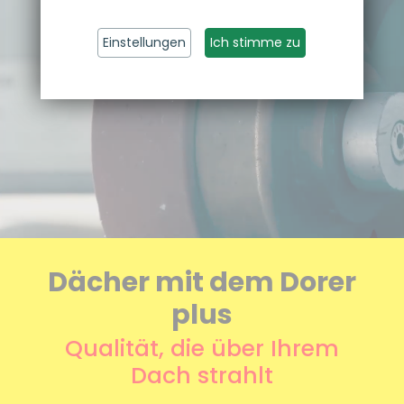
Einstellungen
Ich stimme zu
Dächer mit dem Dorer
plus
Qualität, die über Ihrem
Dach strahlt